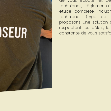
de vous écouter et de 
techniques, réglementa
étude complète, incluan
techniques (type de mu
proposons une solution s
respectant les délais, l
constante de vous satisfai