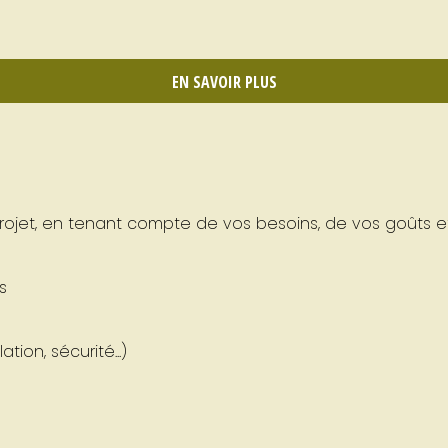
EN SAVOIR PLUS
ojet, en tenant compte de vos besoins, de vos goûts e
s
tion, sécurité...)