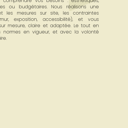
comprendre vos besoins : esthétiques,
ires ou budgétaires. Nous réalisons une
t les mesures sur site, les contraintes
r, exposition, accessibilité), et vous
ur mesure, claire et adaptée. Le tout en
es normes en vigueur, et avec la volonté
re.