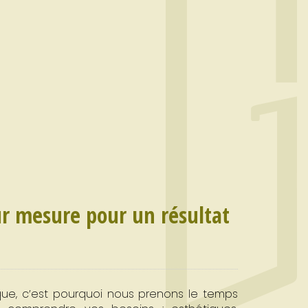
r mesure pour un résultat
ue, c’est pourquoi nous prenons le temps