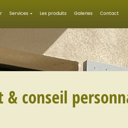
r
Services
Les produits
Galeries
Contact
t & conseil personn