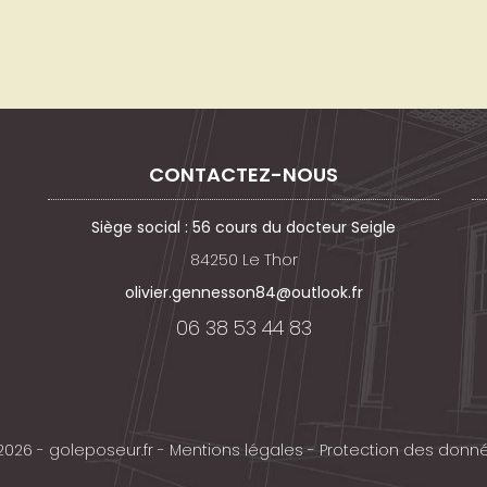
CONTACTEZ-NOUS
Siège social : 56 cours du docteur Seigle
84250 Le Thor
olivier.gennesson84@outlook.fr
06 38 53 44 83
2026 - goleposeur.fr -
Mentions légales
-
Protection des donn