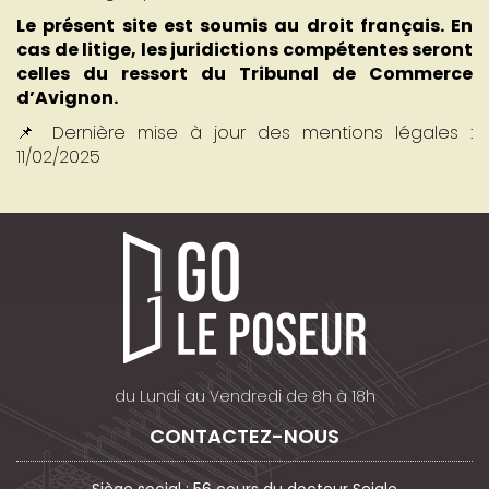
Le présent site est soumis au droit français. En
cas de litige, les juridictions compétentes seront
celles du ressort du Tribunal de Commerce
d’Avignon.
📌 Dernière mise à jour des mentions légales :
11/02/2025
du Lundi au Vendredi de 8h à 18h
CONTACTEZ-NOUS
Siège social : 56 cours du docteur Seigle