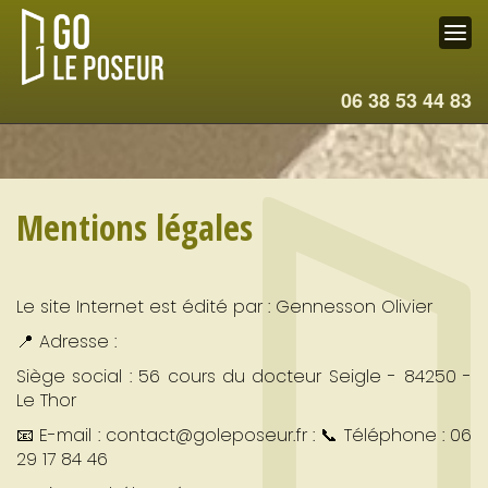
06 38 53 44 83
Mentions légales
Le site Internet est édité par : Gennesson Olivier
📍 Adresse :
Siège social : 56 cours du docteur Seigle - 84250 -
Le Thor
📧 E-mail : contact@goleposeur.fr : 📞 Téléphone : 06
29 17 84 46