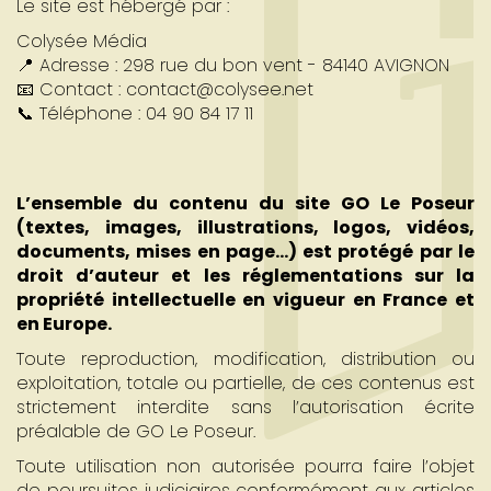
Le site est hébergé par :
Colysée Média
📍 Adresse : 298 rue du bon vent - 84140 AVIGNON
📧 Contact : contact@colysee.net
📞 Téléphone : 04 90 84 17 11
L’ensemble du contenu du site GO Le Poseur
(textes, images, illustrations, logos, vidéos,
documents, mises en page…) est protégé par le
droit d’auteur et les réglementations sur la
propriété intellectuelle en vigueur en France et
en Europe.
Toute reproduction, modification, distribution ou
exploitation, totale ou partielle, de ces contenus est
strictement interdite sans l’autorisation écrite
préalable de GO Le Poseur.
Toute utilisation non autorisée pourra faire l’objet
de poursuites judiciaires conformément aux articles