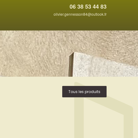
06 38 53 44 83
olivier.gennesson84@outlook.fr
Tous les produits