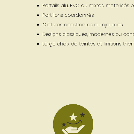
Portails alu, PVC ou mixtes, motorisés
Portillons coordonnés
Clôtures occultantes ou ajourées
Designs classiques, modernes ou con
Large choix de teintes et finitions th