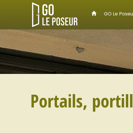
GO Le Poseu
Portails, porti