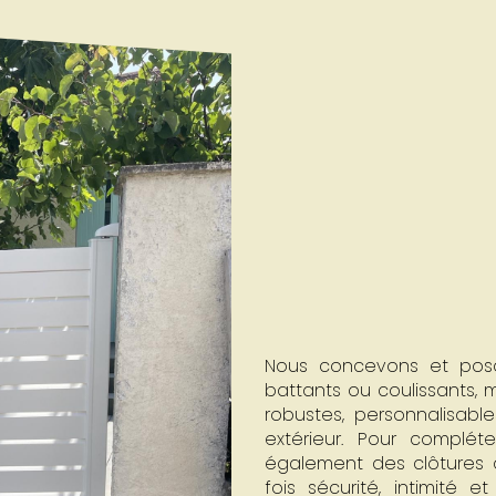
Nous concevons et poson
battants ou coulissants,
robustes, personnalisable
extérieur. Pour complé
également des clôtures as
fois sécurité, intimité 