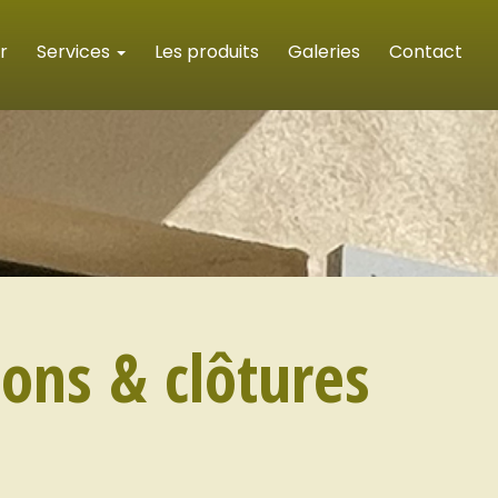
r
Services
Les produits
Galeries
Contact
llons & clôtures